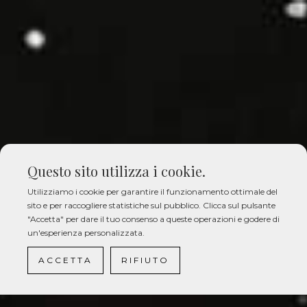
Questo sito utilizza i cookie.
Utilizziamo i cookie per garantire il funzionamento ottimale del
sito e per raccogliere statistiche sul pubblico. Clicca sul pulsante
"Accetta" per dare il tuo consenso a queste operazioni e godere di
un'esperienza personalizzata.
ACCETTA
RIFIUTO