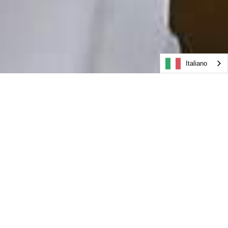
Italiano
PRENOTARE